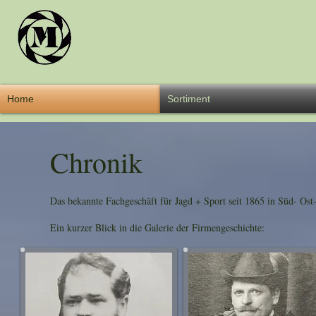
Überschrift 
Home
Sortiment
Chronik
Das bekannte Fachgeschäft für Jagd + Sport seit 1865 in Süd- Ost
Ein kurzer Blick in die Galerie der Firmengeschichte:
W