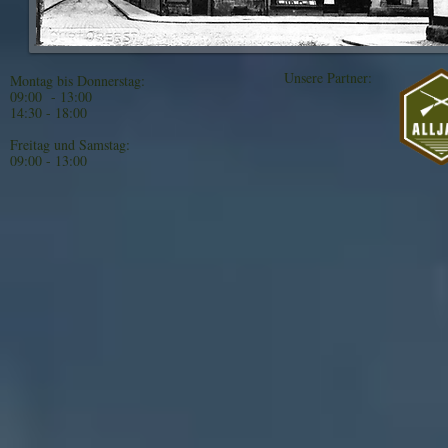
Unsere Partner:
Montag bis Donnerstag:
09:00 - 13:00
14:30 - 18:00
Freitag und Samstag:
09:00 - 13:00