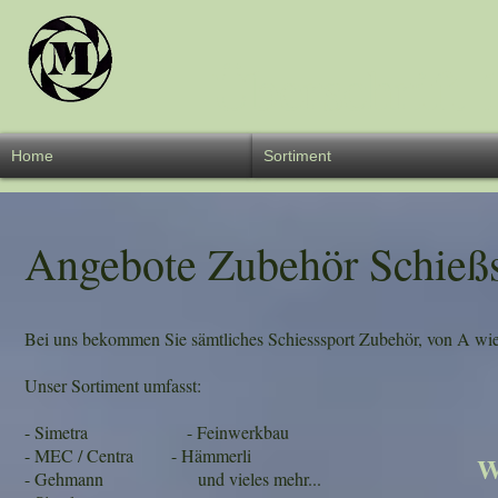
Überschrift 
Home
Sortiment
Angebote Zubehör Schießs
Bei uns bekommen Sie sämtliches Schiesssport Zubehör, von A wie
Unser Sortiment umfasst:
- Simetra - Feinwerkbau
- MEC / Centra - Hämmerli
W
- Gehmann und vieles mehr...