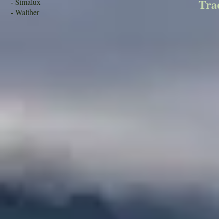
Trad
- Simalux
- Walther