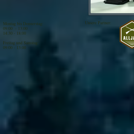
Unsere Partner:
Montag bis Donnerstag:
09:00 - 13:00
14:30 - 18:00
Freitag und Samstag:
09:00 - 13:00