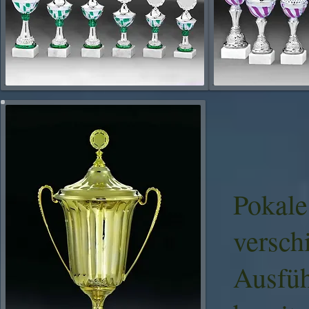
Pokale
versch
Ausfü