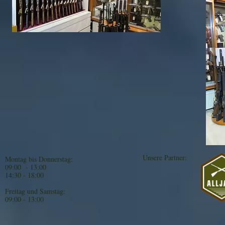
Unsere Partner:
Montag bis Donnerstag:
09:00 - 13:00
14:30 - 18:00
Freitag und Samstag:
09:00 - 13:00