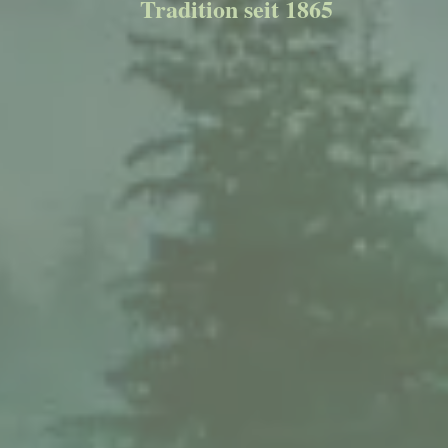
Tradition seit 1865