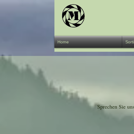
Übe
Home
Sort
Sprechen Sie un