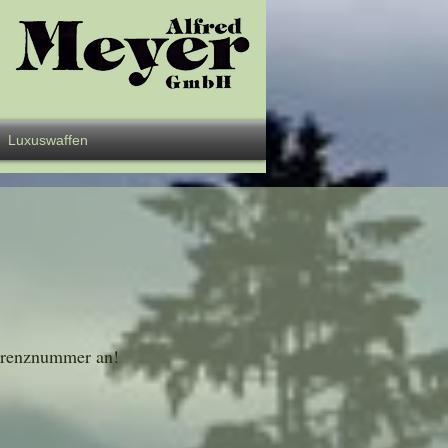
Luxuswaffen
ferenznummer an!