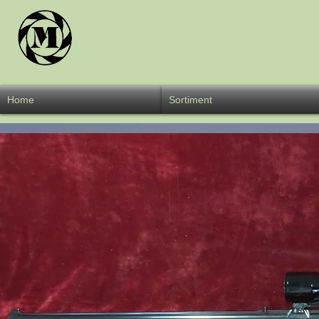
Überschrift 
Home
Sortiment
W