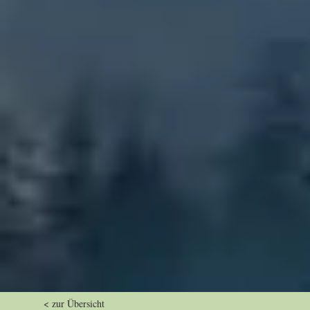
< zur Übersicht