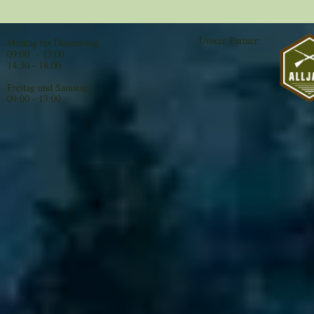
Unsere Partner:
Montag bis Donnerstag:
09:00 - 13:00
14:30 - 18:00
Freitag und Samstag:
09:00 - 13:00