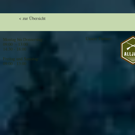
< zur Übersicht
Unsere Partner:
Montag bis Donnerstag:
09:00 - 13:00
14:30 - 18:00
Freitag und Samstag:
09:00 - 13:00