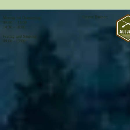
Unsere Partner:
Montag bis Donnerstag:
09:00 - 13:00
14:30 - 18:00
Freitag und Samstag:
09:00 - 13:00