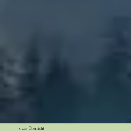
< zur Übersicht