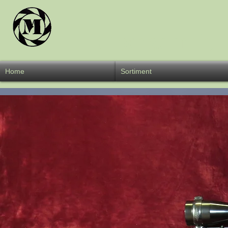
Überschrift 
Home
Sortiment
W