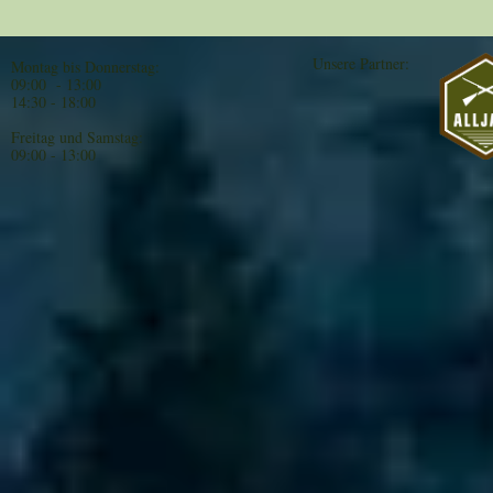
Unsere Partner:
Montag bis Donnerstag:
09:00 - 13:00
14:30 - 18:00
Freitag und Samstag:
09:00 - 13:00