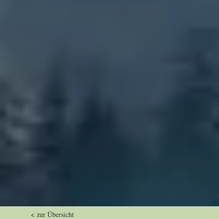
< zur Übersicht