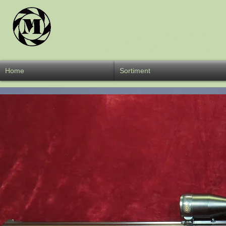
Überschrift 
Home
Sortiment
W