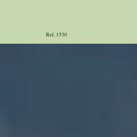
Ref.
1530