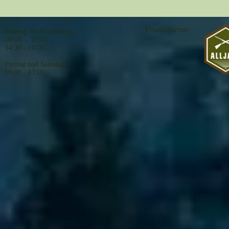
Unsere Partner:
Montag bis Donnerstag:
09:00 - 13:00
14:30 - 18:00
Freitag und Samstag:
09:00 - 13:00