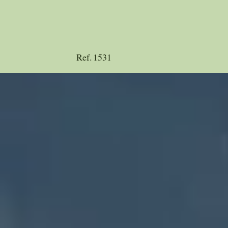
Ref.
1531