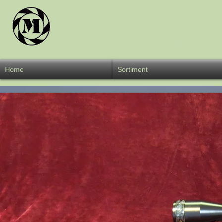
Überschrift 
Home
Sortiment
W