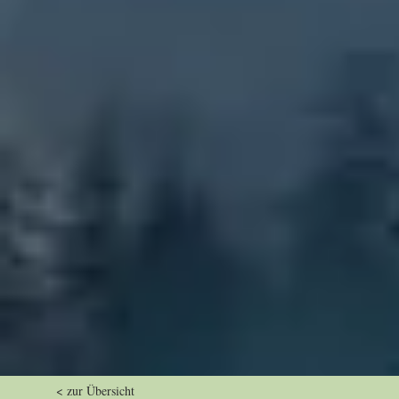
< zur Übersicht