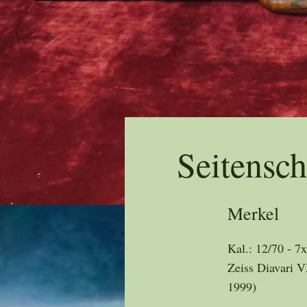
Seitensch
Merkel
Kal.: 12/70 - 7
Zeiss Diavari 
1999)