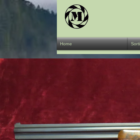
Übe
Home
Sort