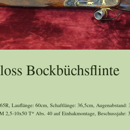
Tradition seit 1865
loss Bockbüchsflinte
x65R, Lauflänge: 60cm, Schaftlänge: 36,5cm, Augenabstand: 
VM 2,5-10x50 T* Abs. 40 auf Einhakmontage, Beschussjahr: