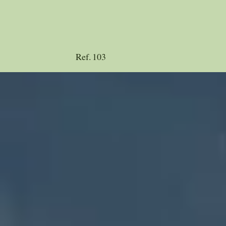
Ref.
103