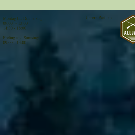
Unsere Partner:
Montag bis Donnerstag:
09:00 - 13:00
14:30 - 18:00
Freitag und Samstag:
09:00 - 13:00