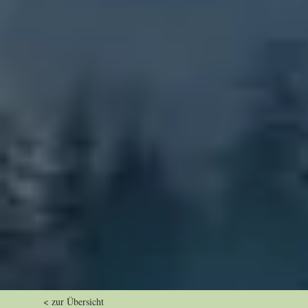
< zur Übersicht