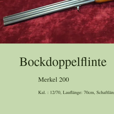
Trad
Bockdoppelflinte
Merkel 200
Kal. : 12/70, Lauflänge: 70cm, Schaftlä