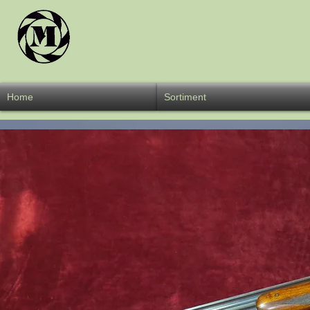
Überschrift 
Home
Sortiment
W