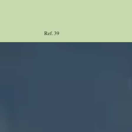
Ref.
39