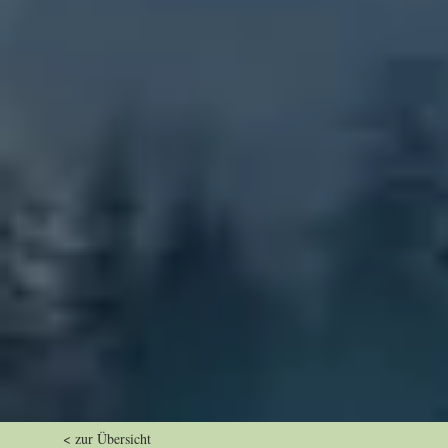
< zur Übersicht