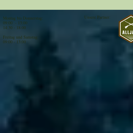
Unsere Partner:
Montag bis Donnerstag:
09:00 - 13:00
14:30 - 18:00
Freitag und Samstag:
09:00 - 13:00