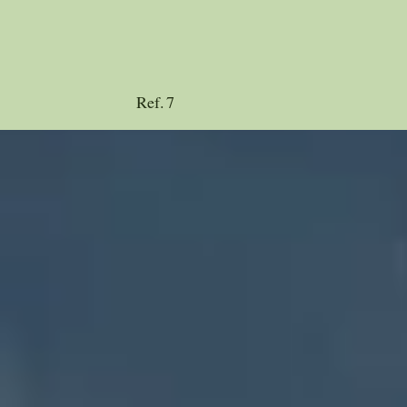
Ref.
7