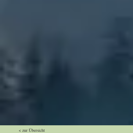
< zur Übersicht