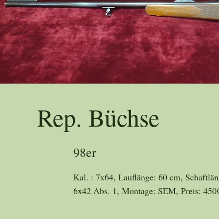
Trad
Rep. Büchse
98er
Kal. : 7x64, Lauflänge: 60 cm, Schaftlä
6x42 Abs. 1, Montage: SEM, Preis: 450