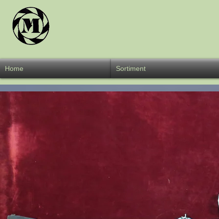
Überschrift 
Home
Sortiment
W