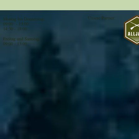
Unsere Partner:
Montag bis Donnerstag:
09:00 - 13:00
14:30 - 18:00
Freitag und Samstag:
09:00 - 13:00