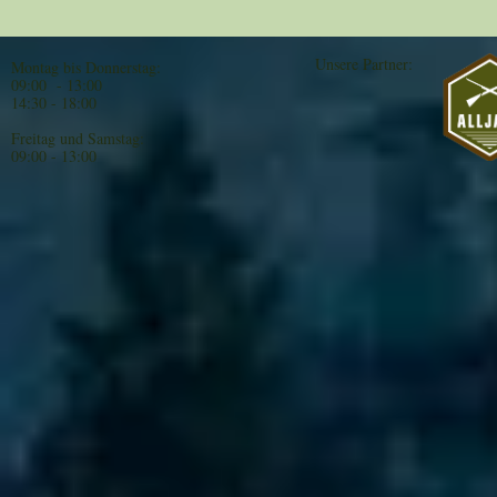
Unsere Partner:
Montag bis Donnerstag:
09:00 - 13:00
14:30 - 18:00
Freitag und Samstag:
09:00 - 13:00