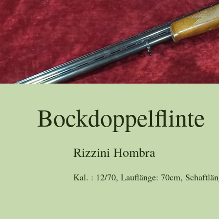
Trad
Bockdoppelflinte
Rizzini Hombra
Kal. : 12/70, Lauflänge: 70cm, Schaftlä