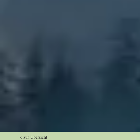
< zur Übersicht