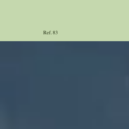
Ref.
83