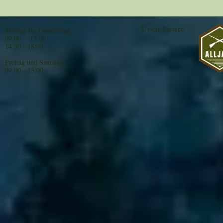
Unsere Partner:
Montag bis Donnerstag:
09:00 - 13:00
14:30 - 18:00
Freitag und Samstag:
09:00 - 13:00