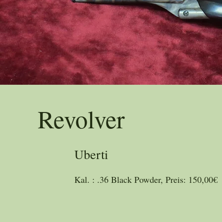
Trad
Revolver
Uberti
Kal. : .36 Black Powder, Preis: 150,00€