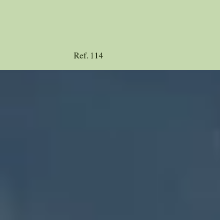
Ref.
114