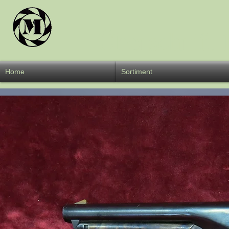
Überschrift 
Home
Sortiment
W