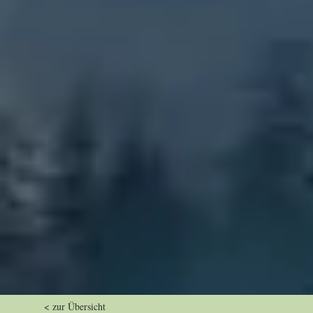
< zur Übersicht