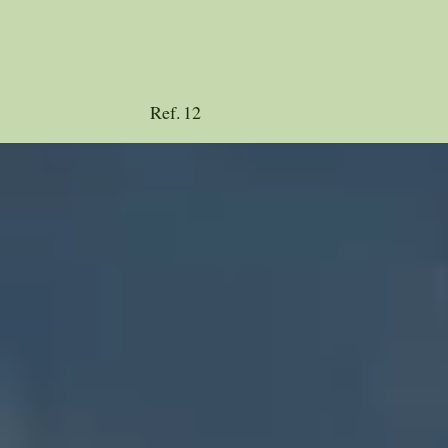
Ref.
12