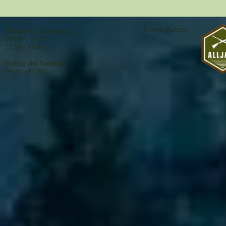
Unsere Partner:
Montag bis Donnerstag:
09:00 - 13:00
14:30 - 18:00
Freitag und Samstag:
09:00 - 13:00