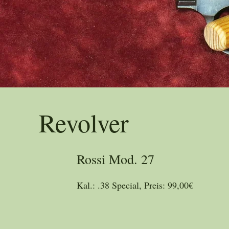
Trad
Revolver
Rossi Mod. 27
Kal.: .38 Special, Preis: 99,00€