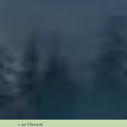
< zur Übersicht