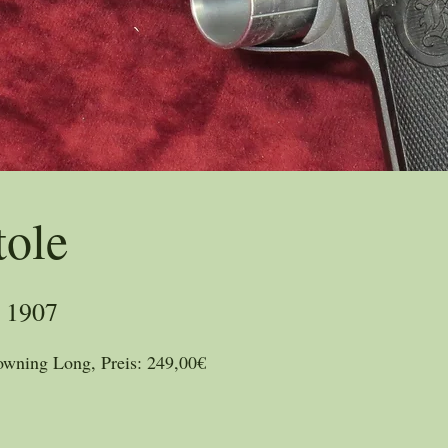
Tradition seit 1865
tole
 1907
owning Long, Preis: 249,00€