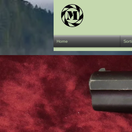
Übe
Home
Sort