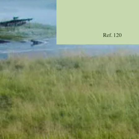
Ref.
120