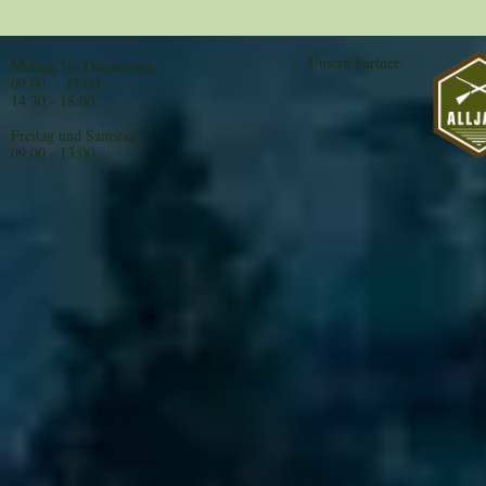
Unsere Partner:
Montag bis Donnerstag:
09:00 - 13:00
14:30 - 18:00
Freitag und Samstag:
09:00 - 13:00