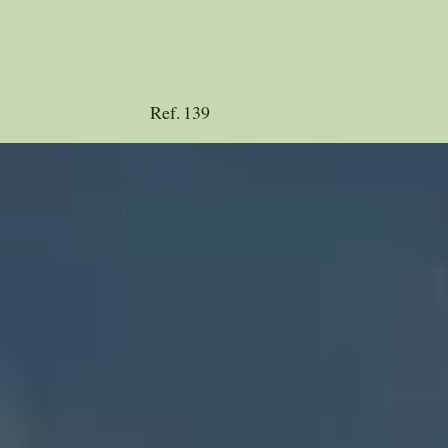
Ref.
139