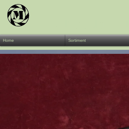
Überschrift 
Home
Sortiment
W