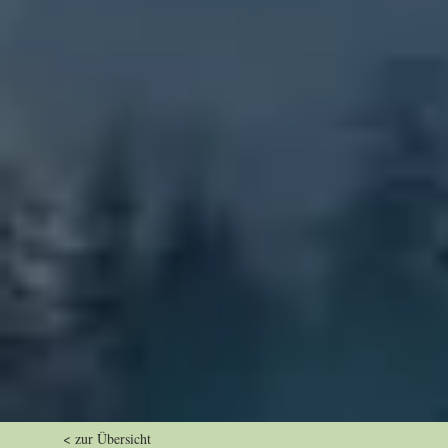
< zur Übersicht