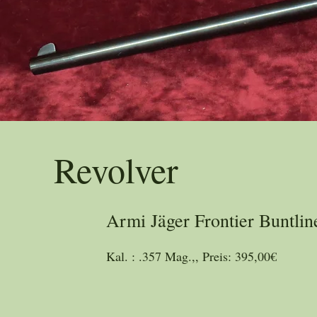
Trad
Revolver
Armi Jäger Frontier Buntlin
Kal. : .357 Mag.,, Preis: 395,00€