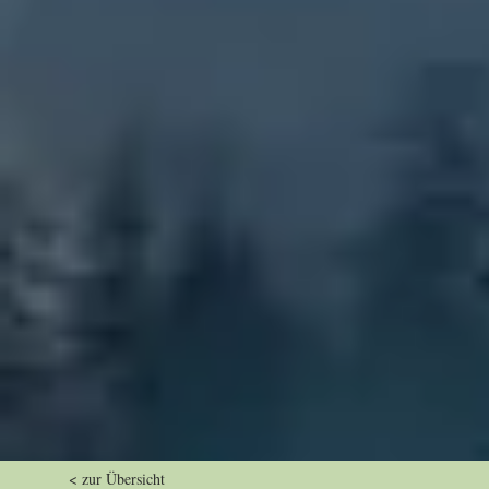
< zur Übersicht