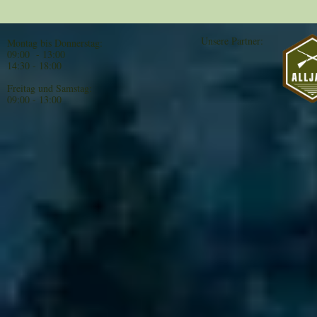
Unsere Partner:
Montag bis Donnerstag:
09:00 - 13:00
14:30 - 18:00
Freitag und Samstag:
09:00 - 13:00