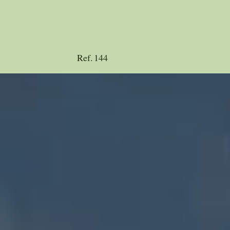
Ref.
144