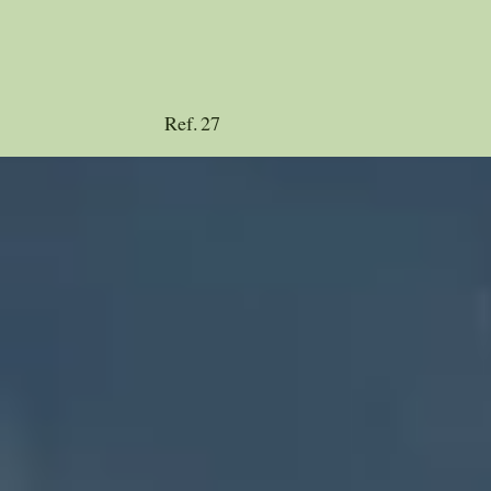
Ref.
27