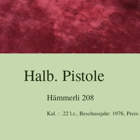
Trad
Halb. Pistole
Hämmerli 208
Kal. : .22 l.r., Beschussjahr: 1976, Preis