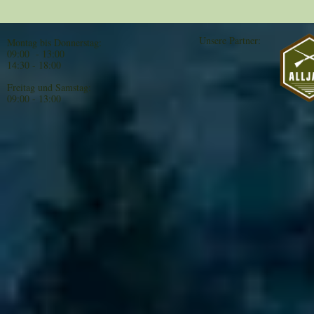
Unsere Partner:
Montag bis Donnerstag:
09:00 - 13:00
14:30 - 18:00
Freitag und Samstag:
09:00 - 13:00