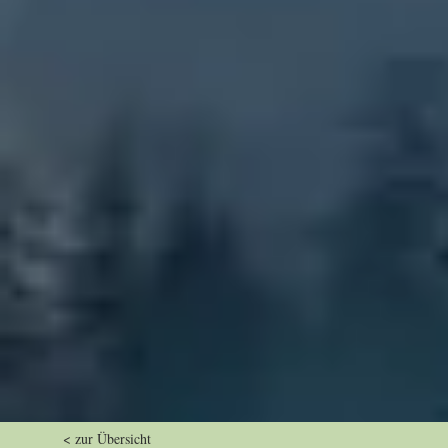
< zur Übersicht