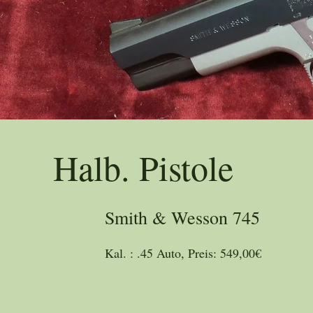
Trad
Halb. Pistole
Smith & Wesson 745
Kal. : .45 Auto, Preis: 549,00€