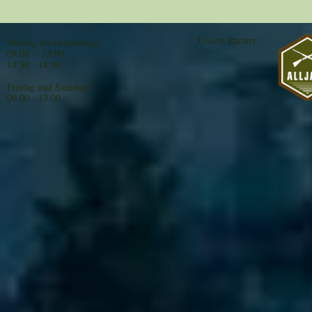
Unsere Partner:
Montag bis Donnerstag:
09:00 - 13:00
14:30 - 18:00
Freitag und Samstag:
09:00 - 13:00