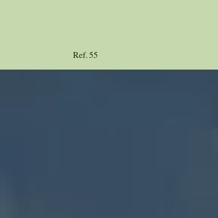
Ref.
55