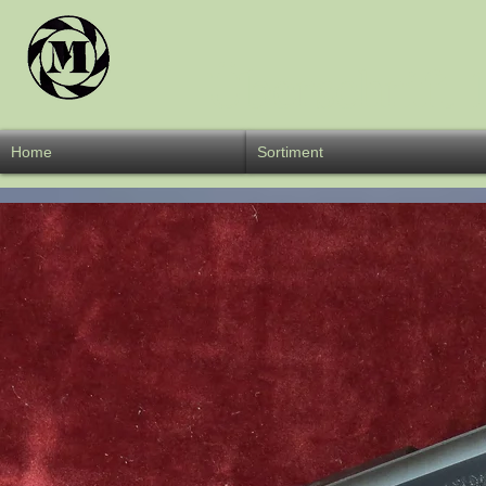
Überschrift 
Home
Sortiment
W