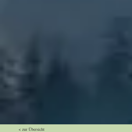
< zur Übersicht