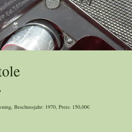
Tradition seit 1865
tole
P
wning, Beschussjahr: 1970, Preis: 150,00€