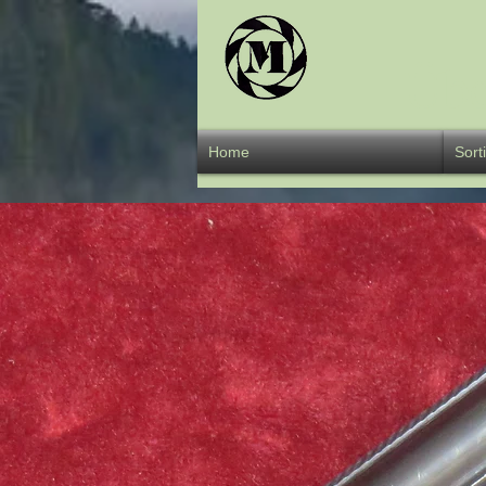
Übe
Home
Sort