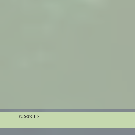
zu Seite 1 >