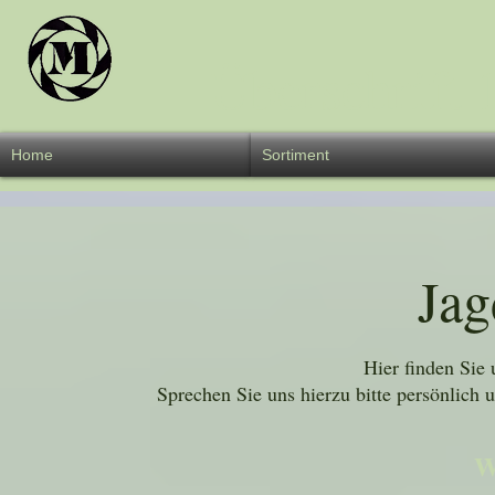
Überschrift 
Home
Sortiment
Jag
Hier finden Sie
Sprechen Sie uns hierzu bitte persönlic
W